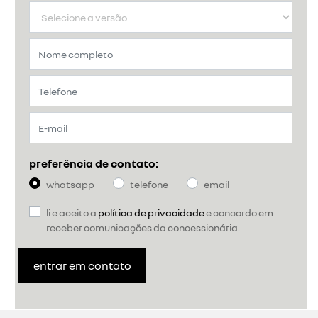
preferência de contato:
whatsapp
telefone
email
li e aceito a
política de privacidade
e concordo em
receber comunicações da concessionária.
entrar em contato