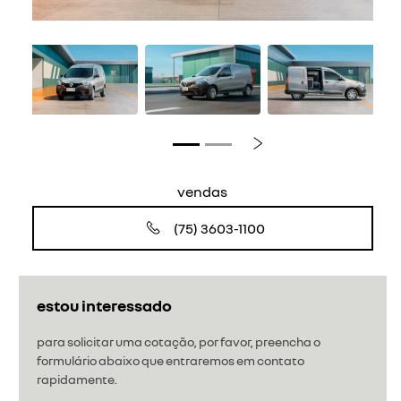
Anterior
Próximo
vendas
(75) 3603-1100
estou interessado
para solicitar uma cotação, por favor, preencha o
formulário abaixo que entraremos em contato
rapidamente.