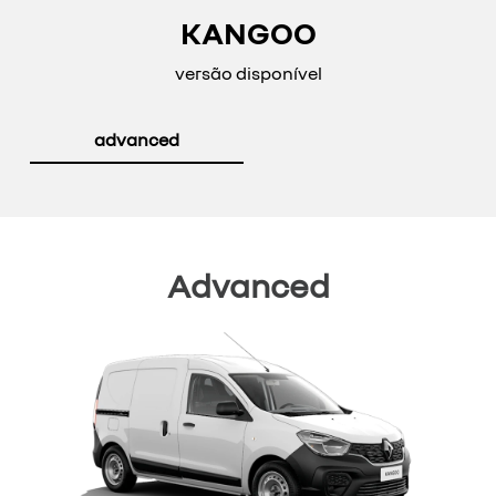
KANGOO
versão disponível
advanced
Advanced