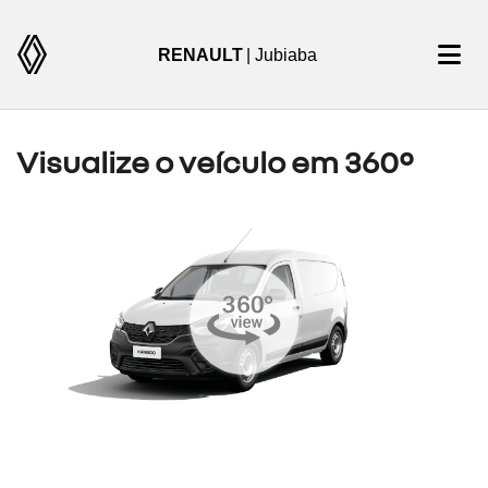
RENAULT
| Jubiaba
Visualize o veículo em 360°