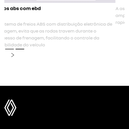
assistente de frenagem de emergência (afu)
ca de
A assistência à frenagem de emergência é acionado 
amplifica a frenagem quando o motorista passa mui
rapidamente entre o acelerador e o pedal do freio
previous
next