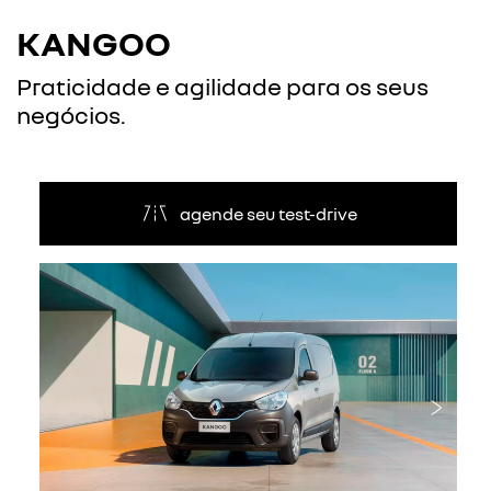
KANGOO
Praticidade e agilidade para os seus
negócios.
agende seu test-drive
Anterior
Próxi