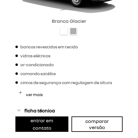
Branco Glacier
bancos revestidos em tecido
vidros elétricos
ar-condicionado
comando satélite
cintos de segurança com regulagem de altura
ver mais
ficha técnica
entrar em
comparar
versão
contato