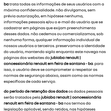
ba
trata todas as informações de seus usuários com a
máxima confidencialidade. não divulgamos, sem
prévia autorização, em hipótese nenhuma,
informações pessoais e/ou o e-mail do usuário que se
cadastrar em páginas que exijam preenchimento
desses dados. não cedemos ou comercializamos, sob
nenhuma forma, qualquer informação individual de
nossos usuários a terceiros. preservamos a identidade
do usuário, mantendo sigilo enquanto este navega nas
páginas dos websites da
jubiaba renault |
concessionária renault em feira de santana - ba
. para
isso, o usuário deve se comprometer a respeitar as
normas de segurança abaixo, assim como as normas
específicas de cada serviço.
do período de retenção dos dados
os dados pessoais
serão tratados pela
jubiaba renault | concessionária
renault em feira de santana - ba
nos termos da
legislação aplicável, sendo retidos, nas hipóteses