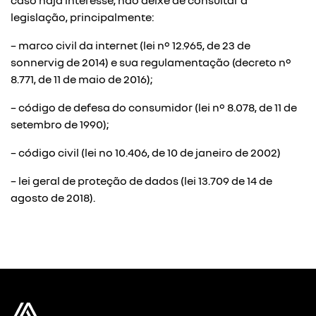
caso haja interesse, não deixe de consultar a
legislação, principalmente:
– marco civil da internet (lei nº 12.965, de 23 de
sonnervig de 2014) e sua regulamentação (
decreto nº
8.771, de 11 de maio de 2016
);
– código de defesa do consumidor (lei nº 8.078, de 11 de
setembro de 1990);
– código civil (
lei no 10.406, de 10 de janeiro de 2002
)
– lei geral de proteção de dados (lei 13.709 de 14 de
agosto de 2018).