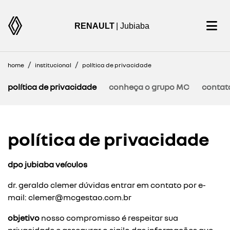
RENAULT
| Jubiaba
home
institucional
política de privacidade
política de privacidade
conheça o grupo MC
contat
política de privacidade
dpo jubiaba veículos
dr. geraldo clemer dúvidas entrar em contato por e-
mail:
clemer@mcgestao.com.br
objetivo
nosso compromisso é respeitar sua