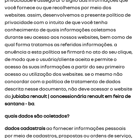
privacidade e assegurar o sigilo das informações que
você fornece ou que recolhemos por meio dos
websites. assim, desenvolvemos a presente política de
privacidade com o intuito de que você tenha
conhecimento de quais informações coletamos
durante seu acesso aos nossos websites, bem como de
qual forma tratamos as referidas informações. a
anuência a esta política se firmará no ato do seu clique,
de modo que o usuário/cliente aceita e permite o
acesso às suas informações a partir do seu primeiro
acesso ou utilização dos websites. se o mesmo não
concordar com a política de tratamento de dados
descrita nesse documento, não deve acessar o website
da
jubiaba renault | concessionária renault em feira de
santana - ba
.
quais dados são coletados?
dados cadastrais
ao fornecer informações pessoais
por meio de cadastros, propostas ou ordens de serviço,