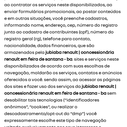
ao contratar os serviços neste disponibilizados, ao
enviar formulários promocionais, ao postar conteúdos
e em outras situações, você preenche cadastros,
informando nome, endereço, cep, número do registro
junto ao cadastro de contribuintes (cpf), número do
registro geral (rg), telefone para contato,
nacionalidade, dados financeiros, que são
armazenados pela
jubiaba renault | concessionária
renault em feira de santana - ba
. sites e serviços neste
disponibilizados de acordo com suas escolhas de
navegação, moldarão os serviços, contatos e anúncios
oferecidos a você. sendo assim, ao acessar as páginas
dos sites e fazer uso dos serviços da
jubiaba renault |
concessionária renault em feira de santana - ba
sem
desabilitar tais tecnologias (“identificadores
anônimos”, “cookies”, ou realizar o
descadastramento/opt-out do “dmp”) você
expressamente escolhe este tipo de navegação