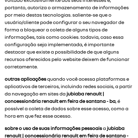
voltado exclusivamente aos seus interesses e,
portanto, autoriza o armazenamento de informações
por meio destas tecnologias. saliente-se que o
usuário/cliente pode configurar o seu navegador de
forma a bloquear a coleta de alguns tipos de
informações, tais como cookies. todavia, caso essa
configuração seja implementada, é importante
destacar que existe a possibilidade de que alguns
recursos oferecidos pelo website deixem de funcionar
corretamente.
outras aplicações
quando você acessa plataformas e
aplicativos de terceiros, incluindo redes sociais, a partir
da navegação em sites da
jubiaba renault |
concessionária renault em feira de santana - ba
, é
possível a coleta de dados sobre esse acesso, como a
hora em que fez esse acesso.
sobre o uso de suas informações pessoais
a
jubiaba
renault | concessionária renault em feira de santana -