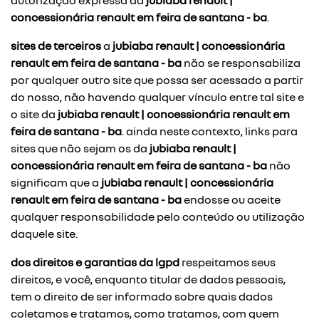
autorização expressa da
jubiaba renault |
concessionária renault em feira de santana - ba
.
sites de terceiros
a
jubiaba renault | concessionária
renault em feira de santana - ba
não se responsabiliza
por qualquer outro site que possa ser acessado a partir
do nosso, não havendo qualquer vínculo entre tal site e
o site da
jubiaba renault | concessionária renault em
feira de santana - ba
. ainda neste contexto, links para
sites que não sejam os da
jubiaba renault |
concessionária renault em feira de santana - ba
não
significam que a
jubiaba renault | concessionária
renault em feira de santana - ba
endosse ou aceite
qualquer responsabilidade pelo conteúdo ou utilização
daquele site.
dos direitos e garantias da lgpd
respeitamos seus
direitos, e você, enquanto titular de dados pessoais,
tem o direito de ser informado sobre quais dados
coletamos e tratamos, como tratamos, com quem