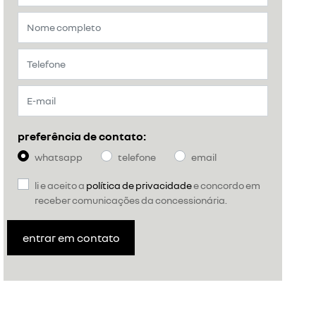
preferência de contato:
whatsapp
telefone
email
li e aceito a
política de privacidade
e concordo em
receber comunicações da concessionária.
entrar em contato