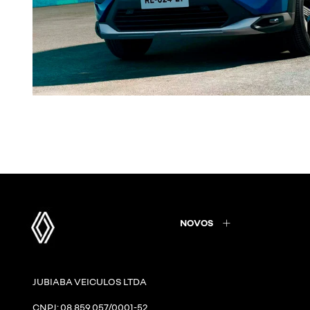
NOVOS
JUBIABA VEICULOS LTDA
CNPJ: 08.859.057/0001-52