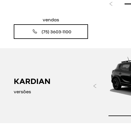
Anterior
vendas
(75) 3603-1100
KARDIAN
Anteri
versões