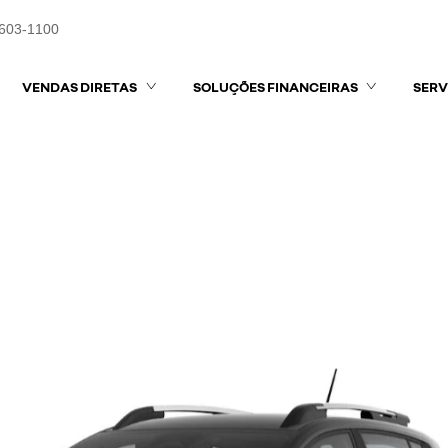
3603-1100
VENDAS DIRETAS
SOLUÇÕES FINANCEIRAS
SERV