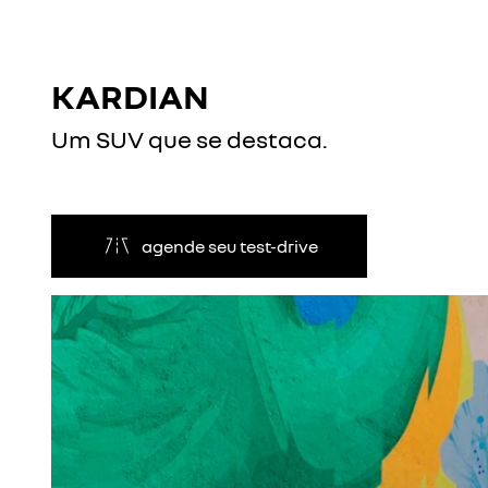
KARDIAN
Um SUV que se destaca.
agende seu test-drive