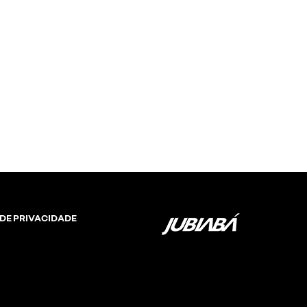
e 17"
 DE PRIVACIDADE