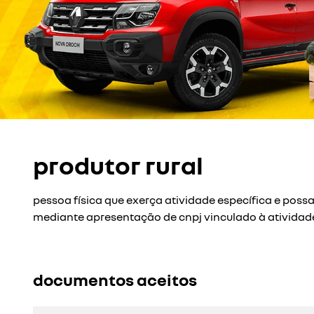
templates.template-01.components.carousel.t