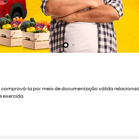
exts.control_prev