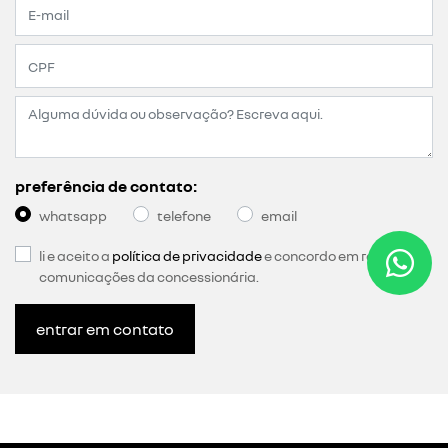
preferência de contato:
whatsapp
telefone
email
li e aceito a
política de privacidade
e concordo em receber
comunicações da concessionária.
entrar em contato