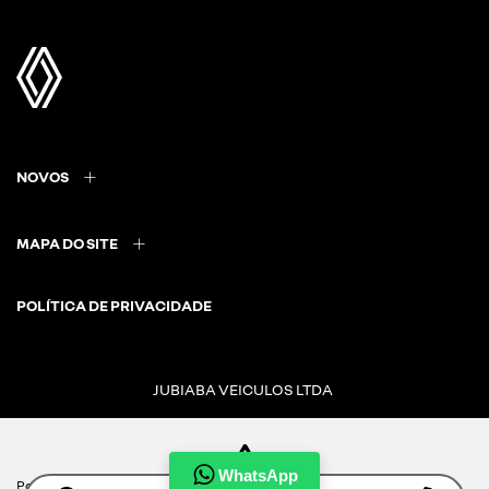
NOVOS
MAPA DO SITE
POLÍTICA DE PRIVACIDADE
JUBIABA VEICULOS LTDA
CNPJ: 08.859.057/0001-52
WhatsApp
Para otimizar sua experiência durante a navegação, fazemos uso de