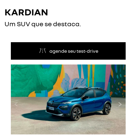
KARDIAN
Um SUV que se destaca.
agende seu test-drive
Anterior
Próxi