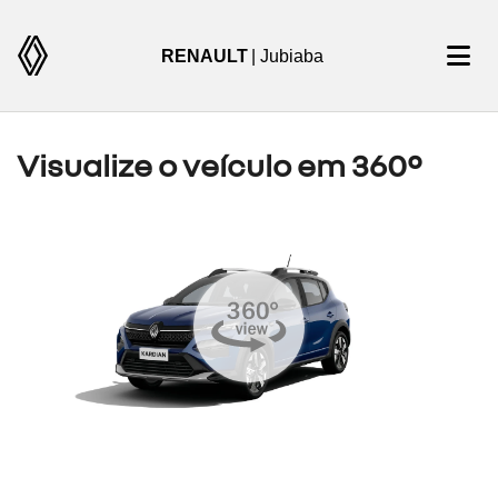
RENAULT
| Jubiaba
Visualize o veículo em 360°