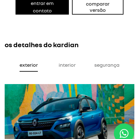
entrar em
comparar
versão
contato
os detalhes do kardian
exterior
interior
segurança