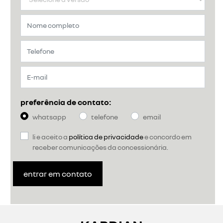
preferência de contato:
whatsapp
telefone
email
li e aceito a
política de privacidade
e concordo em
receber comunicações da concessionária.
entrar em contato