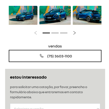
Anterior
Próximo
vendas
(75) 3603-1100
estou interessado
para solicitar uma cotação, por favor, preencha o
formulário abaixo que entraremos em contato
rapidamente.