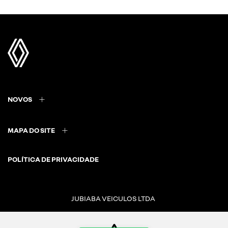
NOVOS
MAPA DO SITE
POLÍTICA DE PRIVACIDADE
JUBIABA VEICULOS LTDA
CNPJ: 08.859.057/0001-52