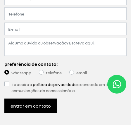
preferência de contato:
whatsapp
telefone
email
li e aceito a
política de privacidade
e concordo em receber
comunicações da concessionária.
entrar em contato