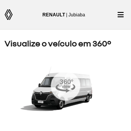
RENAULT
| Jubiaba
Visualize o veículo em 360°