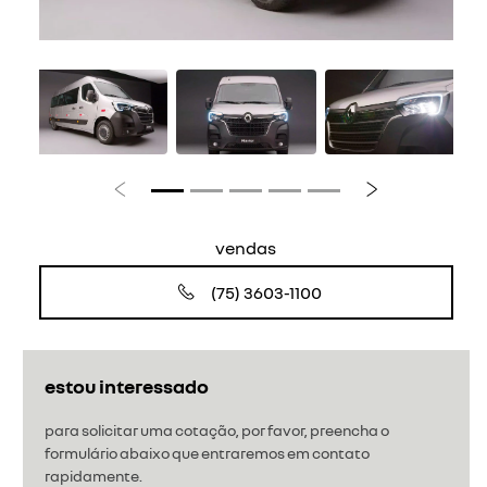
Anterior
Próximo
vendas
(75) 3603-1100
estou interessado
para solicitar uma cotação, por favor, preencha o
formulário abaixo que entraremos em contato
rapidamente.