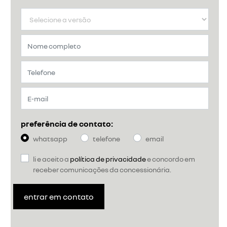
preferência de contato:
whatsapp
telefone
email
li e aceito a
política de privacidade
e concordo em
receber comunicações da concessionária.
entrar em contato