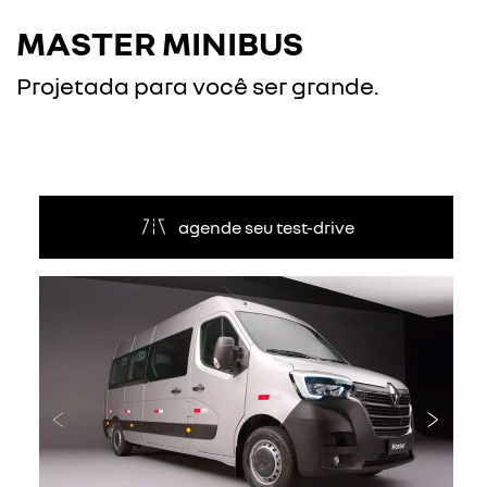
MASTER MINIBUS
Projetada para você ser grande.
agende seu test-drive
Anterior
Próxi