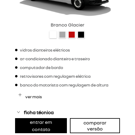
Branco Glacier
vidros dianteiros elétricos
ar-condicionado dianteiro e traseiro
computador de bordo
retrovisores com regulagem elétrica
banco do motorista com regulagem de altura
ver mais
ficha técnica
entrar em
comparar
versão
contato