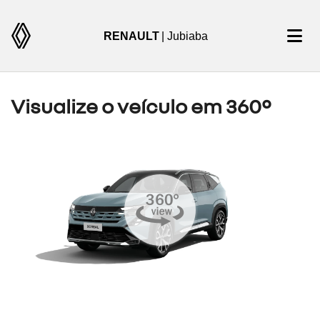
RENAULT
| Jubiaba
Visualize o veículo em 360°