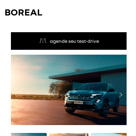
BOREAL
agende seu test-drive
Anterior
Próxi