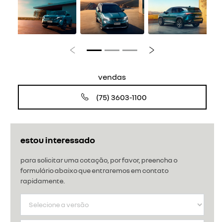
Anterior
Próximo
vendas
(75) 3603-1100
estou interessado
para solicitar uma cotação, por favor, preencha o
formulário abaixo que entraremos em contato
rapidamente.