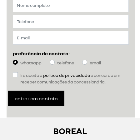
preferência de contato:
whatsapp
telefone
email
li e aceito a
política de privacidade
e concordo em
receber comunicações da concessionária.
entrar em contato
BOREAL