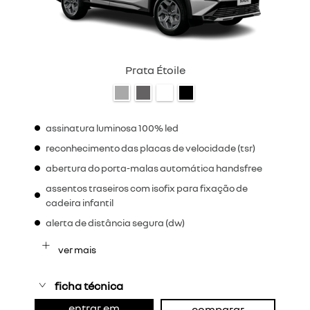
Prata Étoile
assinatura luminosa 100% led
reconhecimento das placas de velocidade (tsr)
abertura do porta-malas automática handsfree
assentos traseiros com isofix para fixação de
cadeira infantil
alerta de distância segura (dw)
ver mais
ficha técnica
entrar em
comparar