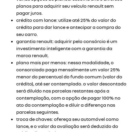
planos para adquirir seu veículo renault sem
pagar juros.
crédito com lance: utilize até 25% do valor do
crédito para dar lance e antecipar a compra do
seu carro.
garantia renault: adquirir pelo consórcio é um
investimento inteligente com a garantia da
marca renault.
plano mais por menos: nessa modalidade, o
consorciado paga mensalmente um valor 25%
menor do percentual do fundo comum (valor do
crédito), até ser contemplado. o valor descontado
será diluído nas parcelas restantes após a
contemplação, com a opção de pagar 100% no
ato da contemplação e diluir a diferença nas
parcelas seguintes.
troca de chaves: ofereça seu automóvel como
lance, e o valor da avaliação será deduzido do