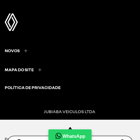
NOVOS
MAPA DO SITE
POLÍTICA DE PRIVACIDADE
JUBIABA VEICULOS LTDA
CNPJ: 08.859.057/0001-52
WhatsApp
Para otimizar sua experiência durante a navegação, fazemos uso de