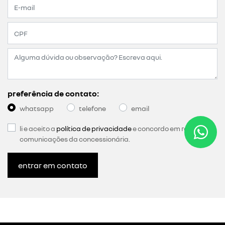
preferência de contato:
whatsapp
telefone
email
li e aceito a
política de privacidade
e concordo em receber
comunicações da concessionária.
entrar em contato