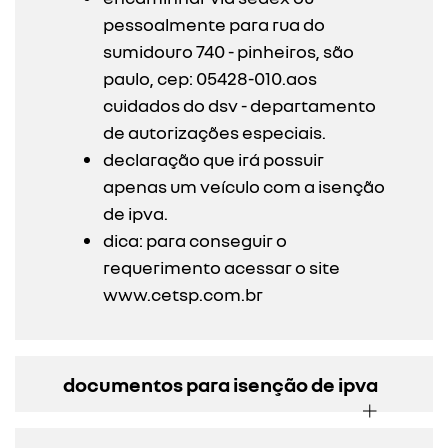
pessoalmente para rua do
sumidouro 740 - pinheiros, são
paulo, cep: 05428-010.aos
cuidados do dsv - departamento
de autorizações especiais.
declaração que irá possuir
apenas um veículo com a isenção
de ipva.
dica: para conseguir o
requerimento acessar o site
www.cetsp.com.br
documentos para isenção de ipva