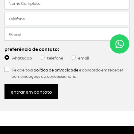
preferência de contato:
whatsapp
telefone
email
li e aceito a
política de privacidade
e concordo em receber
comunicações da concessionária.
entrar em contato