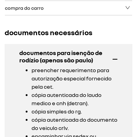
compra do carro
documentos necessários
documentos para isenção de
rodízio (apenas são paulo)
preencher requerimento para
autorização especial fornecido
pela cet.
cópia autenticada do laudo
medico e cnh (detran).
cópia simples do rg.
cópia autenticada do documento
do veiculo crlv.
encaminhar via sedex ou