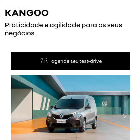
KANGOO
Praticidade e agilidade para os seus
negócios.
agende seu test-drive
Anterior
Próxi