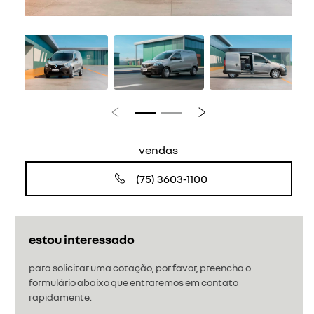
Anterior
Próximo
vendas
(75) 3603-1100
estou interessado
para solicitar uma cotação, por favor, preencha o
formulário abaixo que entraremos em contato
rapidamente.