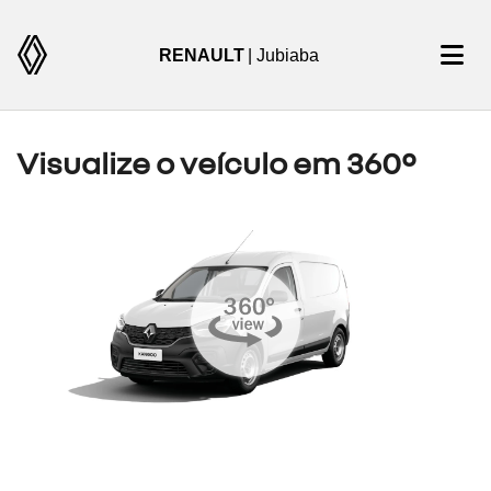
RENAULT
| Jubiaba
Visualize o veículo em 360°