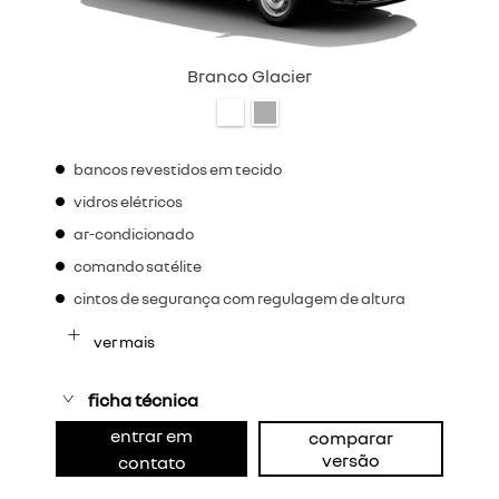
Branco Glacier
bancos revestidos em tecido
vidros elétricos
ar-condicionado
comando satélite
cintos de segurança com regulagem de altura
ver mais
ficha técnica
entrar em
comparar
versão
contato