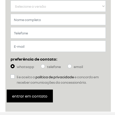
preferência de contato:
whatsapp
telefone
email
li e aceito a
política de privacidade
e concordo em
receber comunicações da concessionária.
entrar em contato